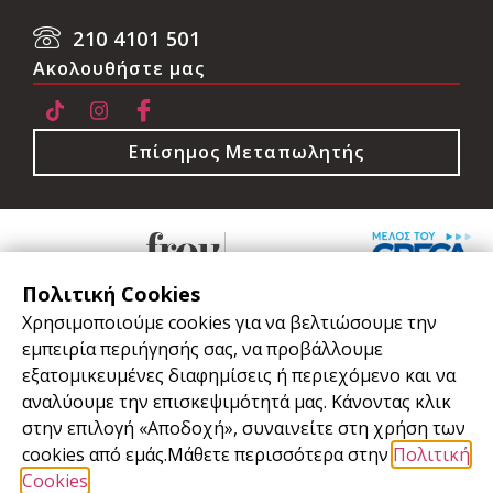
210 4101 501
Ακολουθήστε μας
Επίσημος Μεταπωλητής
Πολιτική Cookies
Χρησιμοποιούμε cookies για να βελτιώσουμε την
εμπειρία περιήγησής σας, να προβάλλουμε
Όροι Χρήσης
εξατομικευμένες διαφημίσεις ή περιεχόμενο και να
αναλύουμε την επισκεψιμότητά μας. Κάνοντας κλικ
Πολιτική Cookies
στην επιλογή «Αποδοχή», συναινείτε στη χρήση των
Πολιτική Απορρήτου - GDPR
cookies από εμάς.Μάθετε περισσότερα στην
Πολιτική
Cookies
.