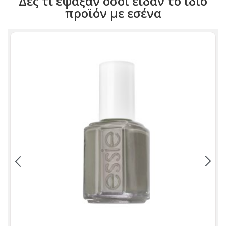
Δες τι έψαξαν όσοι είδαν το ίδιο
προϊόν με εσένα