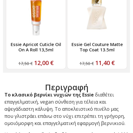
Essie Apricot Cuticle Oil
Essie Gel Couture Matte
On A Roll 13,5ml
Top Coat 13.5ml
12,00
€
11,40
€
17,50
€
17,50
€
Περιγραφή
Το κλασικό βερνίκι νυχιών της
Essie
διαθέτει
επαγγελματική, vegan σύνθεση για τέλεια και
αψεγάδιαστη κάλυψη. Το αποκλειστικό πινέλο μας
που γλιστράει επάνω στο νύχι επιτρέπει τη γρήγορη,
ομοιόμορφη και επαγγελματική εφαρμογή βερνικιού.