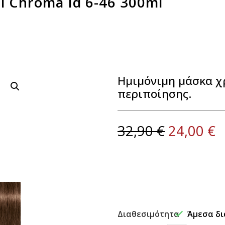
l Chroma Id 6-46 300ml
Ημιμόνιμη μάσκα χ
περιποίησης.
32,90
€
24,00
€
Διαθεσιμότητα
Άμεσα δι