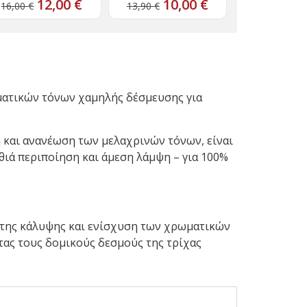
12,00
€
10,00
€
16,00
€
13,90
€
ματικών τόνων χαμηλής δέσμευσης για
 και ανανέωση των μελαχρινών τόνων, είναι
θιά περιποίηση και άμεση λάμψη – για 100%
αι της κάλυψης και ενίσχυση των χρωματικών
ας τους δομικούς δεσμούς της τρίχας