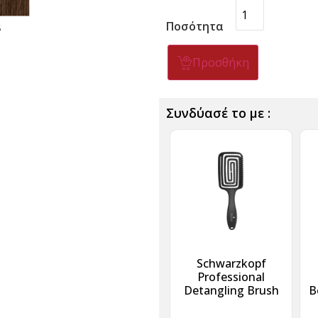
Ποσότητα
Προσθήκη
Συνδύασέ το με :
Schwarzkopf
Professional
Detangling Brush
B