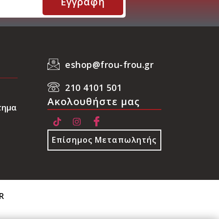
Εγγραφή
eshop@frou-frou.gr
210 4101 501
Ακολουθήστε μας
τημα
Επίσημος Μεταπωλητής
R