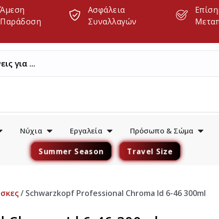
Άμεση
Ασφάλεια
Επίση
Παράδοση
Συναλλαγών
Μετα
Νύχια
Εργαλεία
Πρόσωπο & Σώμα
Summer Season
Travel Size
σκες
/ Schwarzkopf Professional Chroma Id 6-46 300ml