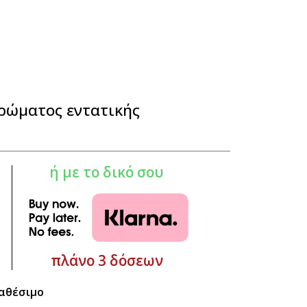
ρώματος εντατικής
ή με το δικό σου
πλάνο 3 δόσεων
αθέσιμο