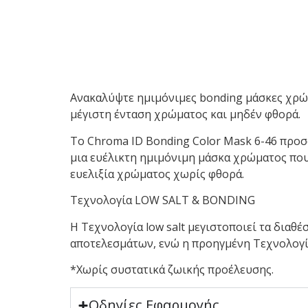
Ανακαλύψτε ημιμόνιμες bonding μάσκες χρώ
μέγιστη ένταση χρώματος και μηδέν φθορά.
Το Chroma ID Bonding Color Mask 6-46 προσ
μια ευέλικτη ημιμόνιμη μάσκα χρώματος που 
ευελιξία χρώματος χωρίς φθορά.
Τεχνολογία LOW SALT & BONDING
Η Τεχνολογία low salt μεγιστοποιεί τα διαθ
αποτελεσμάτων, ενώ η προηγμένη Τεχνολογία
*Χωρίς συστατικά ζωικής προέλευσης.
Οδηγίες Εφαρμογής