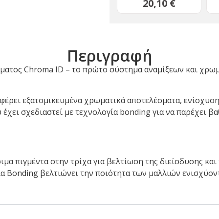
20,10
€
Περιγραφή
ματος Chroma ID – το πρώτο σύστημα αναμίξεων και χρω
φέρει εξατομικευμένα χρωματικά αποτελέσματα, ενίσχυση
έχει σχεδιαστεί με τεχνολογία bonding για να παρέχει βα
έσιμα πιγμέντα στην τρίχα για βελτίωση της διείσδυσης κ
 Bonding βελτιώνει την ποιότητα των μαλλιών ενισχύοντ