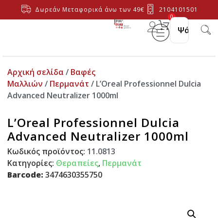
Δωρεάν Μεταφορικά άνω των 49€
2104101501
0
Αρχική σελίδα
/
Βαφές
Μαλλιών
/
Περμανάτ
/ L’Oreal Professionnel Dulcia
Advanced Neutralizer 1000ml
L’Oreal Professionnel Dulcia
Advanced Neutralizer 1000ml
Κωδικός προϊόντος:
11.0813
Κατηγορίες:
Θεραπείες
,
Περμανάτ
Barcode:
3474630355750