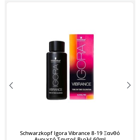
Schwarzkopf Igora Vibrance 8-19 Ξανθό
Ανοιχτό Σαντρέ Βιολέ 60ml