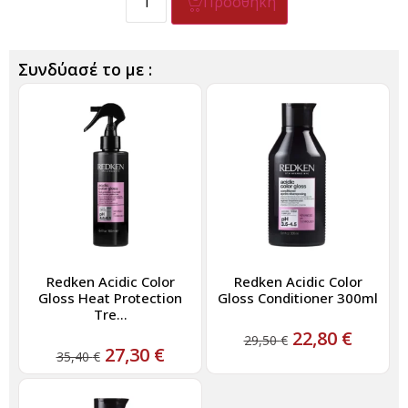
Προσθήκη
Συνδύασέ το με :
Redken Acidic Color
Redken Acidic Color
Gloss Heat Protection
Gloss Conditioner 300ml
Tre...
22,80
€
29,50
€
27,30
€
35,40
€