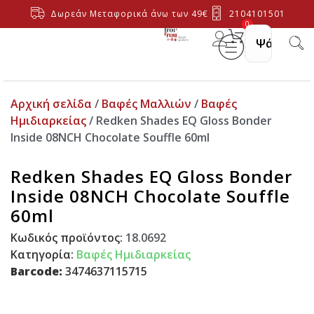
Δωρεάν Μεταφορικά άνω των 49€
2104101501
0
Αρχική σελίδα
/
Βαφές Μαλλιών
/
Βαφές
Ημιδιαρκείας
/ Redken Shades EQ Gloss Bonder
Inside 08NCH Chocolate Souffle 60ml
Redken Shades EQ Gloss Bonder
Inside 08NCH Chocolate Souffle
60ml
Κωδικός προϊόντος:
18.0692
Κατηγορία:
Βαφές Ημιδιαρκείας
Barcode:
3474637115715