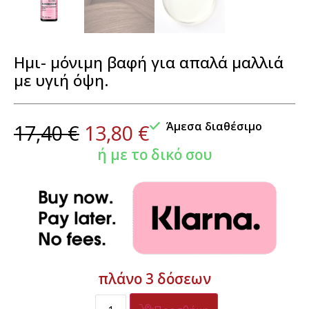
Ημι- μόνιμη βαφή για απαλά μαλλιά
με υγιή όψη.
Άμεσα διαθέσιμο
17,40
€
13,80
€
ή με το δικό σου
πλάνο 3 δόσεων