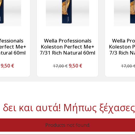
fessionals
Wella Professionals
Wella Pro
erfect Me+
Koleston Perfect Me+
Koleston 
atural 60ml
7/31 Rich Natural 60ml
7/3 Rich N
9,50
€
9,50
€
17,00
€
17,00
 δει και αυτά! Μήπως ξέχασες
Products not found.