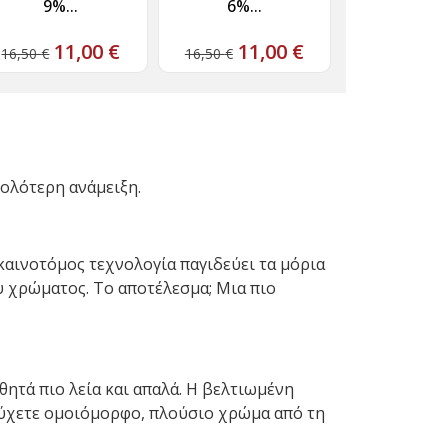
9%...
6%...
11,00
€
11,00
€
16,50
€
16,50
€
κολότερη ανάμειξη.
 καινοτόμος τεχνολογία παγιδεύει τα μόρια
υ χρώματος. Το αποτέλεσμα; Μια πιο
ητά πιο λεία και απαλά. Η βελτιωμένη
τύχετε ομοιόμορφο, πλούσιο χρώμα από τη