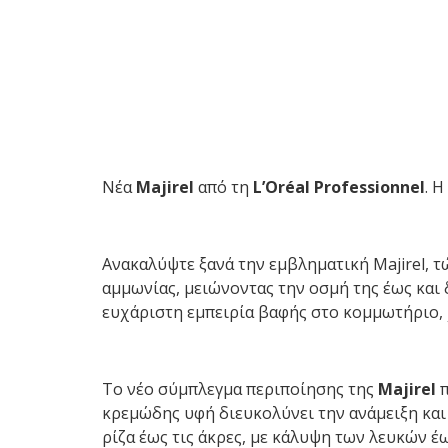
Νέα
Majirel
από τη
L’Oréal Professionnel
. 
Ανακαλύψτε ξανά την εμβληματική Majirel, 
αμμωνίας, μειώνοντας την οσμή της έως και
ευχάριστη εμπειρία βαφής στο κομμωτήριο,
Το νέο σύμπλεγμα περιποίησης της
Majirel
π
κρεμώδης υφή διευκολύνει την ανάμειξη και
ρίζα έως τις άκρες, με κάλυψη των λευκών έ