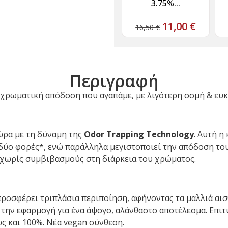
3.75%...
11,00
€
16,50
€
Περιγραφή
Η χρωματική απόδοση που αγαπάμε, με λιγότερη οσμή & ευ
τώρα με τη δύναμη της
Odor Trapping Technology
. Αυτή η
 δύο φορές*, ενώ παράλληλα μεγιστοποιεί την απόδοση το
 χωρίς συμβιβασμούς στη διάρκεια του χρώματος.
ροσφέρει τριπλάσια περιποίηση, αφήνοντας τα μαλλιά αισθ
 την εφαρμογή για ένα άψογο, αλάνθαστο αποτέλεσμα. Επι
ως και 100%. Νέα vegan σύνθεση.