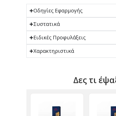
Οδηγίες Εφαρμογής
Συστατικά
Ειδικές Προφυλάξεις
Χαρακτηριστικά
Δες τι έψα