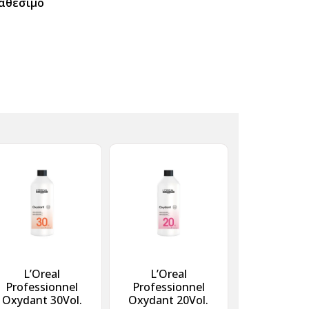
αθέσιμο
L’Oreal
L’Oreal
Professionnel
Professionnel
Oxydant 30Vol.
Oxydant 20Vol.