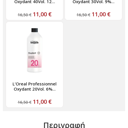
Oxydant 40Vol. 12...
Oxydant 30Vol. 9%...
11,00
€
11,00
€
16,50
€
16,50
€
L’Oreal Professionnel
Oxydant 20Vol. 6%...
11,00
€
16,50
€
Περιγραφή