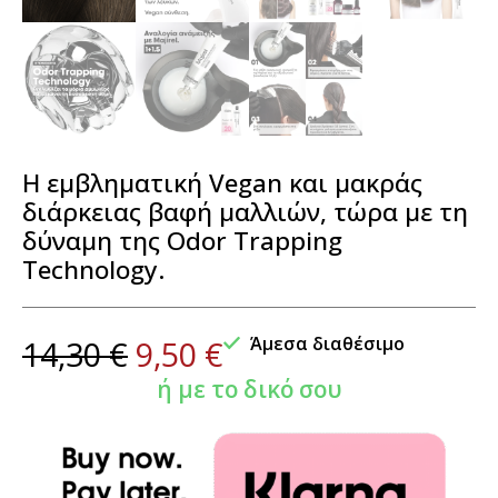
Η εμβληματική Vegan και μακράς
διάρκειας βαφή μαλλιών, τώρα με τη
δύναμη της Odor Trapping
Technology.
Άμεσα διαθέσιμο
14,30
€
9,50
€
ή με το δικό σου