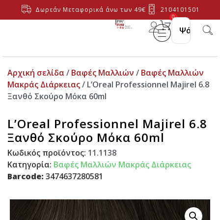
Δωρεάν Μεταφορικά άνω των 49€
2104101501
0
Αρχική σελίδα
/
Βαφές Μαλλιών
/
Βαφές Μαλλιών
Μακράς Διάρκειας
/ L’Oreal Professionnel Majirel 6.8
Ξανθό Σκούρο Μόκα 60ml
L’Oreal Professionnel Majirel 6.8
Ξανθό Σκούρο Μόκα 60ml
Κωδικός προϊόντος:
11.1138
Κατηγορία:
Βαφές Μαλλιών Μακράς Διάρκειας
Barcode:
3474637280581