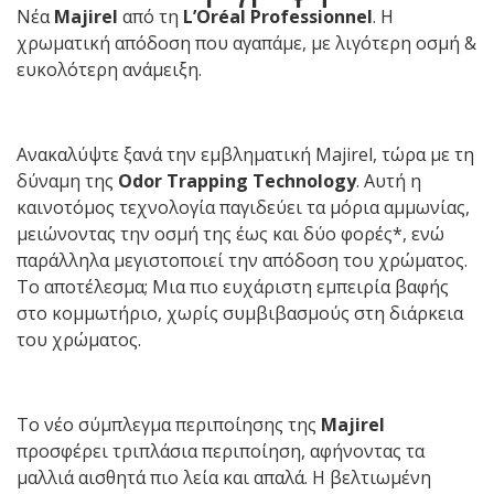
Νέα
Majirel
από τη
L’Oréal Professionnel
. Η
χρωματική απόδοση που αγαπάμε, με λιγότερη οσμή &
ευκολότερη ανάμειξη.
Ανακαλύψτε ξανά την εμβληματική Majirel, τώρα με τη
δύναμη της
Odor Trapping Technology
. Αυτή η
καινοτόμος τεχνολογία παγιδεύει τα μόρια αμμωνίας,
μειώνοντας την οσμή της έως και δύο φορές*, ενώ
παράλληλα μεγιστοποιεί την απόδοση του χρώματος.
Το αποτέλεσμα; Μια πιο ευχάριστη εμπειρία βαφής
στο κομμωτήριο, χωρίς συμβιβασμούς στη διάρκεια
του χρώματος.
Το νέο σύμπλεγμα περιποίησης της
Majirel
προσφέρει τριπλάσια περιποίηση, αφήνοντας τα
μαλλιά αισθητά πιο λεία και απαλά. Η βελτιωμένη