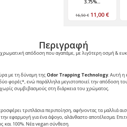
3.75%...
11,00
€
16,50
€
Περιγραφή
Η χρωματική απόδοση που αγαπάμε, με λιγότερη οσμή & ευ
τώρα με τη δύναμη της
Odor Trapping Technology
. Αυτή η
 δύο φορές*, ενώ παράλληλα μεγιστοποιεί την απόδοση το
 χωρίς συμβιβασμούς στη διάρκεια του χρώματος.
ροσφέρει τριπλάσια περιποίηση, αφήνοντας τα μαλλιά αισθ
 την εφαρμογή για ένα άψογο, αλάνθαστο αποτέλεσμα. Επι
ως και 100%. Νέα vegan σύνθεση.