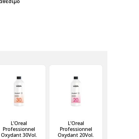
αθέσιμο
L’Oreal
L’Oreal
Professionnel
Professionnel
Oxydant 30Vol.
Oxydant 20Vol.