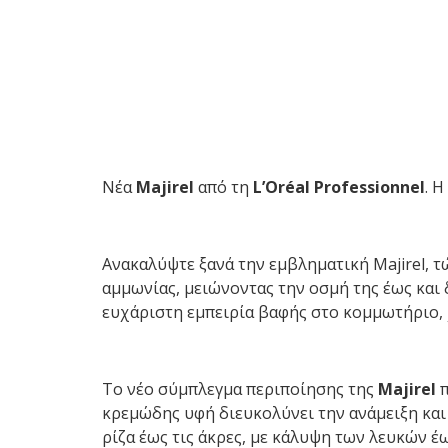
Νέα
Majirel
από τη
L’Oréal Professionnel
. 
Ανακαλύψτε ξανά την εμβληματική Majirel, 
αμμωνίας, μειώνοντας την οσμή της έως και
ευχάριστη εμπειρία βαφής στο κομμωτήριο,
Το νέο σύμπλεγμα περιποίησης της
Majirel
π
κρεμώδης υφή διευκολύνει την ανάμειξη και
ρίζα έως τις άκρες, με κάλυψη των λευκών έ