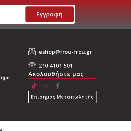
Εγγραφή
eshop@frou-frou.gr
210 4101 501
Ακολουθήστε μας
τημα
Επίσημος Μεταπωλητής
R