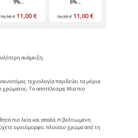
9%...
6%...
11,00
€
11,00
€
16,50
€
16,50
€
κολότερη ανάμειξη.
 καινοτόμος τεχνολογία παγιδεύει τα μόρια
υ χρώματος. Το αποτέλεσμα; Μια πιο
ητά πιο λεία και απαλά. Η βελτιωμένη
τύχετε ομοιόμορφο, πλούσιο χρώμα από τη