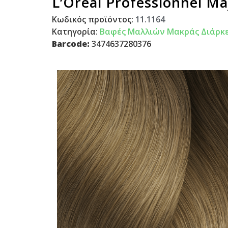
L’Oreal Professionnel M
Κωδικός προϊόντος:
11.1164
Κατηγορία:
Βαφές Μαλλιών Μακράς Διάρκε
Barcode:
3474637280376