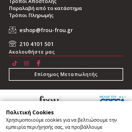
Τρόποι Αποστολής
Παραλαβή από το κατάστημα
Τρόποι Πληρωμής
eshop@frou-frou.gr
210 4101 501
Ακολουθήστε μας
Επίσημος Μεταπωλητής
Πολιτική Cookies
Χρησιμοποιούμε cookies για να βελτιώσουμε την
εμπειρία περιήγησής σας, να προβάλλουμε
Όροι Χρήσης