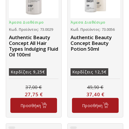
Άμεσα Διαθέσιμο
Άμεσα Διαθέσιμο
Κωδ. Προϊόντος: 73.0029
Κωδ. Προϊόντος: 73.0056
Authentic Beauty
Authentic Beauty
Concept All Hair
Concept Beauty
Types Indulging Fluid
Potion 50ml
Oil 100ml
Κερδίζεις 9,25€
Κερδίζεις 12,5€
37,00
€
49,90
€
27,75
€
37,40
€
Προσθήκη
Προσθήκη