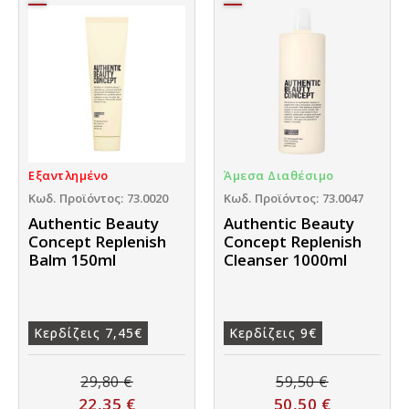
Εξαντλημένο
Άμεσα Διαθέσιμο
Κωδ. Προϊόντος: 73.0020
Κωδ. Προϊόντος: 73.0047
Authentic Beauty
Authentic Beauty
Concept Replenish
Concept Replenish
Balm 150ml
Cleanser 1000ml
Κερδίζεις 7,45€
Κερδίζεις 9€
29,80
€
59,50
€
22,35
€
50,50
€