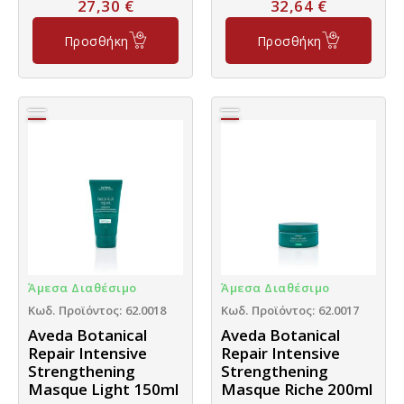
27,30
€
32,64
€
Προσθήκη
Προσθήκη
Άμεσα Διαθέσιμο
Άμεσα Διαθέσιμο
Κωδ. Προϊόντος: 62.0018
Κωδ. Προϊόντος: 62.0017
Aveda Botanical
Aveda Botanical
Repair Intensive
Repair Intensive
Strengthening
Strengthening
Masque Light 150ml
Masque Riche 200ml