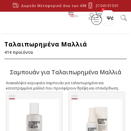
Δωρεάν Μεταφορικά άνω των 49€
2104101501
0
Ταλαιπωρημένα Μαλλιά
414
προϊόντα
Σαμπουάν για Ταλαιπωρημένα Μαλλιά
Ανακαλύψτε κορυφαία σαμπουάν για ταλαιπωρημένα και
κατεστραμμένα μαλλιά που προσφέρουν θρέψη και επανόρθωση,
στις καλύτερες τιμές.