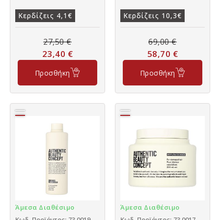
Κερδίζεις 4,1€
Κερδίζεις 10,3€
27,50
€
69,00
€
23,40
€
58,70
€
Προσθήκη
Προσθήκη
Άμεσα Διαθέσιμο
Άμεσα Διαθέσιμο
Κωδ. Προϊόντος: 73.0019
Κωδ. Προϊόντος: 73.0017