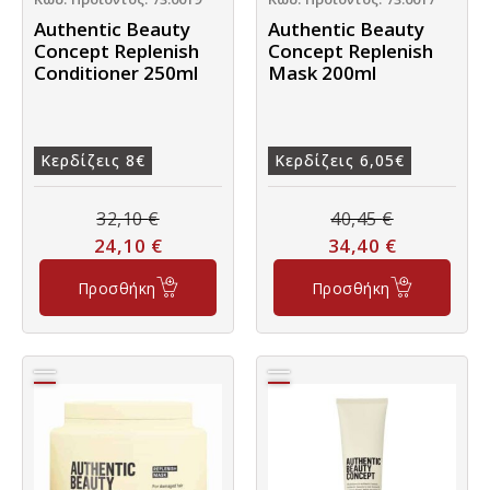
Authentic Beauty
Authentic Beauty
Concept Replenish
Concept Replenish
Conditioner 250ml
Mask 200ml
Κερδίζεις 8€
Κερδίζεις 6,05€
32,10
€
40,45
€
24,10
€
34,40
€
Προσθήκη
Προσθήκη