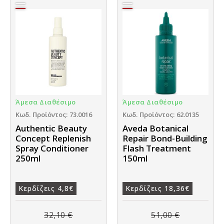
Άμεσα Διαθέσιμο
Άμεσα Διαθέσιμο
Κωδ. Προϊόντος: 73.0016
Κωδ. Προϊόντος: 62.0135
Authentic Beauty
Aveda Botanical
Concept Replenish
Repair Bond-Building
Spray Conditioner
Flash Treatment
250ml
150ml
Κερδίζεις 4,8€
Κερδίζεις 18,36€
32,10
€
51,00
€