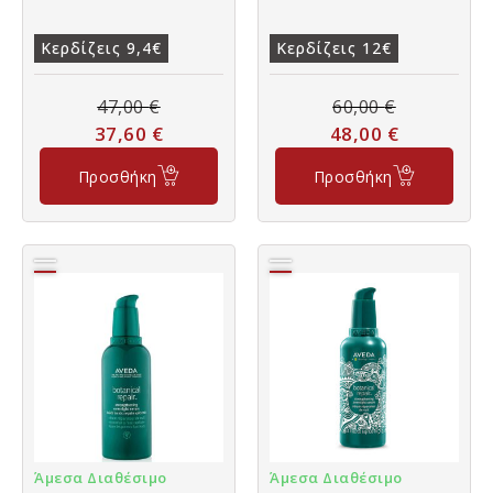
Κερδίζεις 9,4€
Κερδίζεις 12€
47,00
€
60,00
€
37,60
€
48,00
€
Προσθήκη
Προσθήκη
Άμεσα Διαθέσιμο
Άμεσα Διαθέσιμο